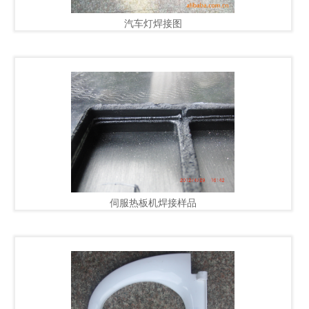
汽车灯焊接图
伺服热板机焊接样品