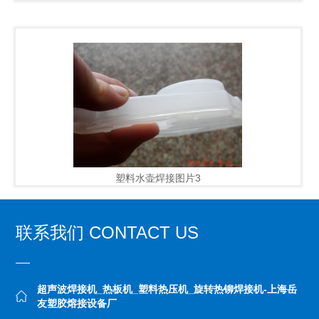
塑料水壶焊接图片3
联系我们 CONTACT US
超声波焊接机_热板机_塑料热压机_旋转热铆焊接机-上海岳
友塑胶熔接设备厂