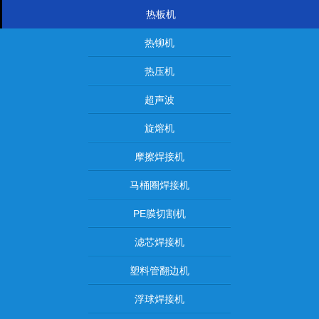
热板机
热铆机
热压机
超声波
旋熔机
摩擦焊接机
马桶圈焊接机
PE膜切割机
滤芯焊接机
塑料管翻边机
浮球焊接机