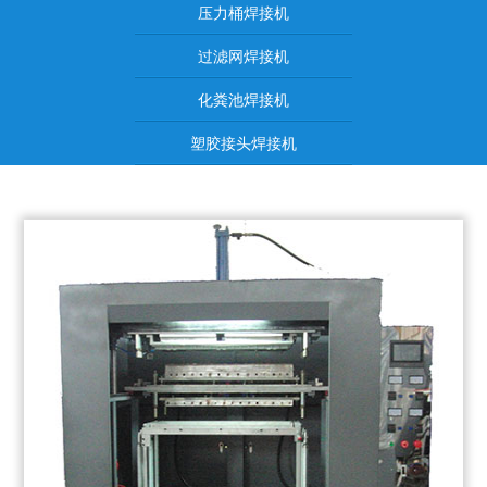
压力桶焊接机
过滤网焊接机
化粪池焊接机
塑胶接头焊接机