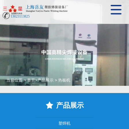
13023113825
当前位置
>
首页
>
产品展示
>
热板机
产品展示
塑焊机