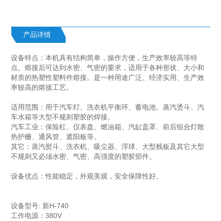
产品详情
设备特点：本机具有结构简单，操作方便，生产效率较高等特
点。熔接后可达到水密、气密的要求，适用于各种形状、大小和
材质的热塑性塑料件熔接。是一种用途广泛、经济实用、生产效
率较高的熔接工艺。
适用范围：用于汽车灯、洗衣机平衡环、蓄电池、蒸汽烫斗、汽
车水箱等大型不规则塑胶的焊接。
汽车工业：保险杠、仪表盘、燃油箱、汽缸盖罩、前后组合灯散
热护栅、通风管、遮阳板等。
其它：蒸汽熨斗、洗衣机、吸尘器、浮球、大型栈板及其它大型
不规则又必须水密、气密、高强度的塑胶部件。
设备优点：性能稳定，外观美观，安全保障性好。
设备型号: 新H-740
工作电源：380V