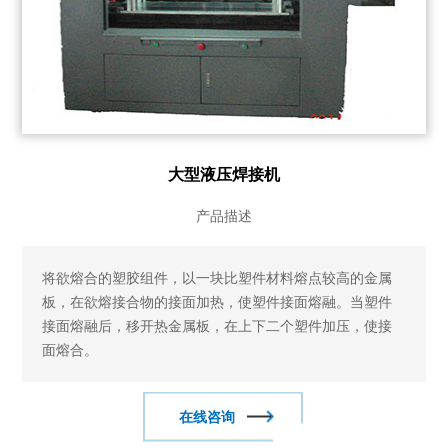
大型液压焊接机
产品描述
将欲熔合的塑胶组件，以一块比塑件材料熔点较高的金属
板，在欲熔接合物的接面加热，使塑件接面熔融。当塑件
接面熔融后，移开热金属板，在上下二个塑件加压，使接
面熔合。
在线咨询