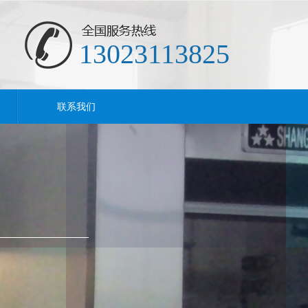
13023113825
联系我们