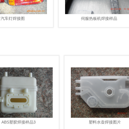
汽车灯焊接图
伺服热板机焊接样品
ABS塑胶焊接样品3
塑料水壶焊接图片