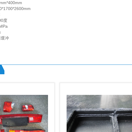
mm*400mm
1700*2600mm
C
00度
MPa
动
压缓冲