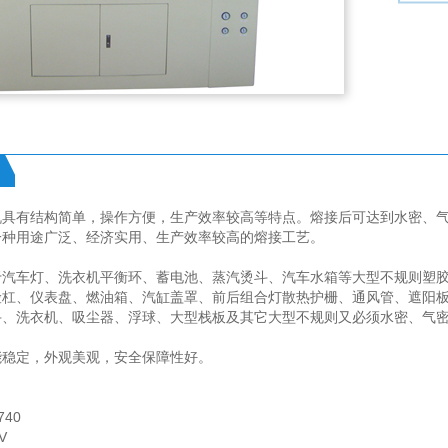
机具有结构简单，操作方便，生产效率较高等特点。熔接后可达到水密、
一种用途广泛、经济实用、生产效率较高的熔接工艺。
于汽车灯、洗衣机平衡环、蓄电池、蒸汽烫斗、汽车水箱等大型不规则塑
险杠、仪表盘、燃油箱、汽缸盖罩、前后组合灯散热护栅、通风管、遮阳
斗、洗衣机、吸尘器、浮球、大型栈板及其它大型不规则又必须水密、气
能稳定，外观美观，安全保障性好。
740
V