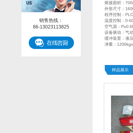
熔接面积：700
外形尺寸：1600*
程序控制：PL
销售热线：
温度控制：0-6
空气源：P≥0.6
86-13023113825
设备驱动：气
缓冲装置：液
净重：1200kgs
样品展示