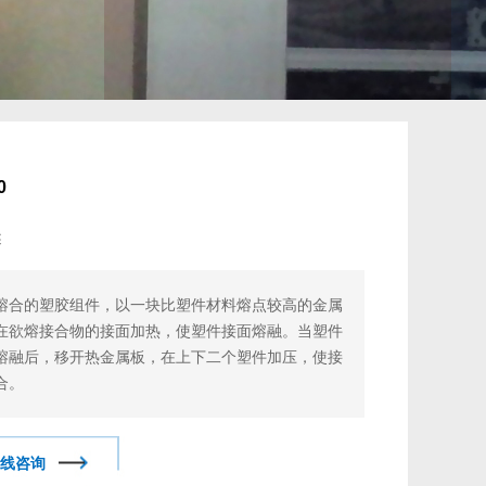
0
述
熔合的塑胶组件，以一块比塑件材料熔点较高的金属
在欲熔接合物的接面加热，使塑件接面熔融。当塑件
熔融后，移开热金属板，在上下二个塑件加压，使接
合。
线咨询